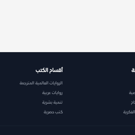
ة
أقسام الكتب
الروايات العالمية المترجمة
ية
روايات عربية
ام
تنمية بشرية
لفكرية
كتب حصرية