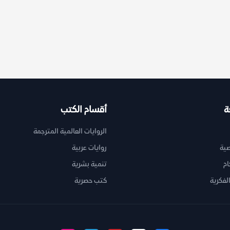
ة
أقسام الكتب
الروايات العالمية المترجمة
ية
روايات عربية
ام
تنمية بشرية
لفكرية
كتب حصرية