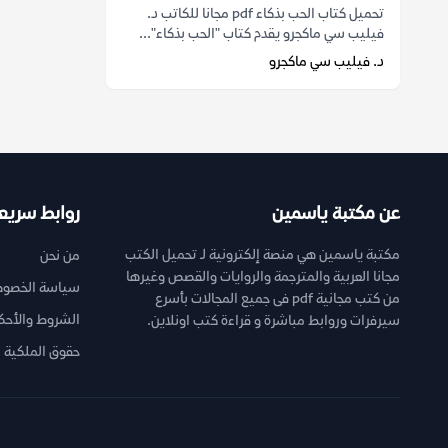
تحميل كتاب الحب بذكاء pdf مجانا للكاتب د.
فيليب سي ماكجرو يقدم كتاب "الحب بذكاء"...
د. فيليب سي ماكجرو
عن مكتبة ياسمين
روابط سريع
مكتبة ياسمين هي منصة إلكترونية لـ تحميل الكتب
من نحن
مجانا العربية والمترجمة والروايات والقصص وغيرها
سياسة الخصوص
من كتب مجانية pdf فى جميع المجالات بأسرع
الشروط والأحك
سيرفرات وروابط مباشرة و قراءة كتب اونلاين.
حقوق الملكية ا