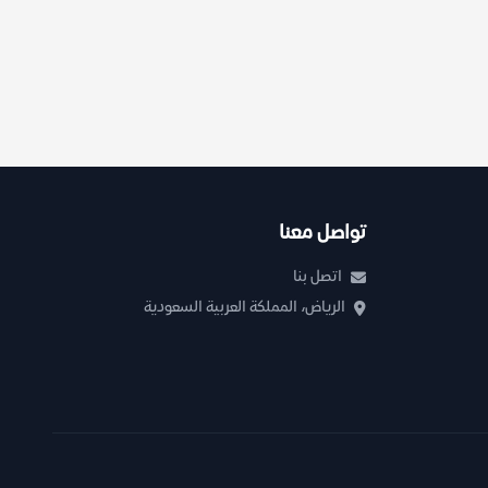
تواصل معنا
اتصل بنا
الرياض، المملكة العربية السعودية