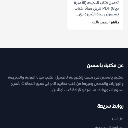
تحميل كتاب الدحيحة (الأميرة
ديانا) PDF تنزيل مجانًا، كتاب
يستعرض حياة الأميرة دي...
طاهر المعتز بالله
عن مكتبة ياسمين
مكتبة ياسمين هي منصة إلكترونية لـ تحميل الكتب مجانا العربية والمترجمة
والروايات والقصص وغيرها من كتب مجانية pdf فى جميع المجالات بأسرع
سيرفرات وروابط مباشرة و قراءة كتب اونلاين.
روابط سريعة
من نحن
سياسة الخصوصية