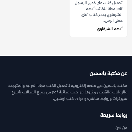
تحميل كتاب على خطى الرسول
pdf مجانا للكاتب أدهم
الشرقاوي يقدم كتاب "على
خطى الرس...
أدهم الشرقاوي
عن مكتبة ياسمين
مكتبة ياسمين هي منصة إلكترونية لـ تحميل الكتب مجانا العربية والمترجمة
والروايات والقصص وغيرها من كتب مجانية pdf فى جميع المجالات بأسرع
سيرفرات وروابط مباشرة و قراءة كتب اونلاين.
روابط سريعة
من نحن