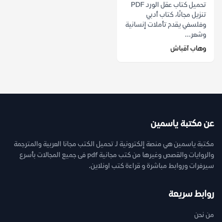
تحميل كتاب عقل الورد PDF
تنزيل مجانًا، كتاب أدبي
وفلسفي يقدم تأملات إنسانية
وشعر...
وهاب آقباش
عن مكتبة ياسمين
مكتبة ياسمين هي منصة إلكترونية لـ تحميل الكتب مجانا العربية والمترجمة
والروايات والقصص وغيرها من كتب مجانية pdf فى جميع المجالات بأسرع
سيرفرات وروابط مباشرة و قراءة كتب اونلاين.
روابط سريعة
من نحن