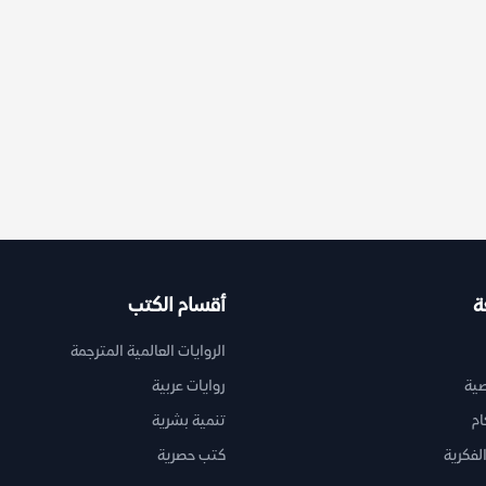
ة
أقسام الكتب
الروايات العالمية المترجمة
ية
روايات عربية
ام
تنمية بشرية
لفكرية
كتب حصرية