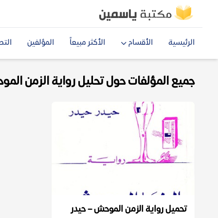
الرئيسية
الأقسام
الأكثر مبيعاً
المؤلفين
التص
جميع المؤلفات حول تحليل رواية الزمن الموحش
تحميل رواية الزمن الموحش – حيدر