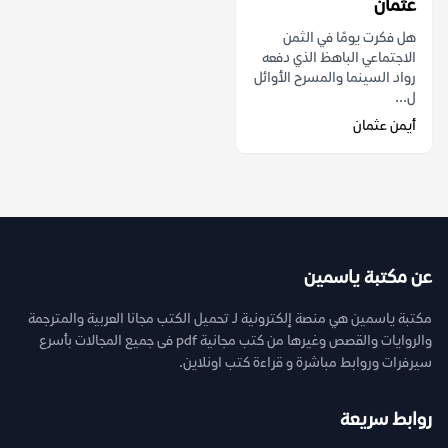
عثمان
هل فكرت يومًا في الثمن
الاجتماعي الباهظ الذي دفعه
رواد السينما والمسرح الأوائل
ل...
أيمن عثمان
عن مكتبة ياسمين
مكتبة ياسمين هي منصة إلكترونية لـ تحميل الكتب مجانا العربية والمترجمة
والروايات والقصص وغيرها من كتب مجانية pdf فى جميع المجالات بأسرع
سيرفرات وروابط مباشرة و قراءة كتب اونلاين.
روابط سريعة