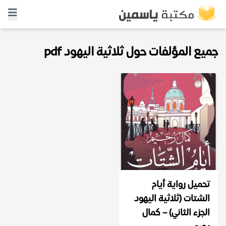
جميع المؤلفات حول ثلاثية اليهود pdf
تحميل رواية أيام
الشتات (ثلاثية اليهود
الجزء الثاني) – كمال