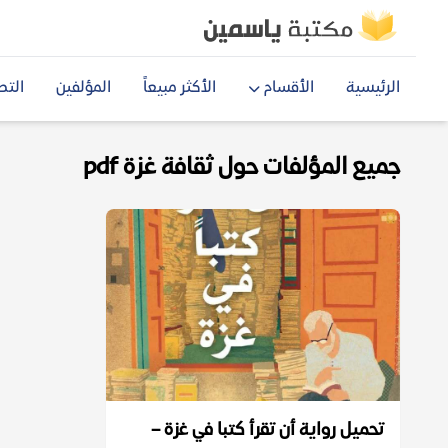
الرئيسية
الأقسام
الأكثر مبيعاً
المؤلفين
التص
جميع المؤلفات حول ثقافة غزة pdf
تحميل رواية أن تقرأ كتبا في غزة –