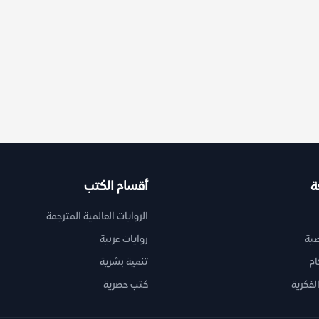
ة
أقسام الكتب
الروايات العالمية المترجمة
ية
روايات عربية
ام
تنمية بشرية
لفكرية
كتب حصرية