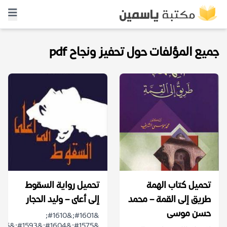
جميع المؤلفات حول تحفيز ونجاح pdf
تحميل كتاب الهمة
تحميل رواية السقوط
طريق إلى القمة – محمد
إلى أعلى – وليد الحجار
حسن موسى
&#1601;&#1610;