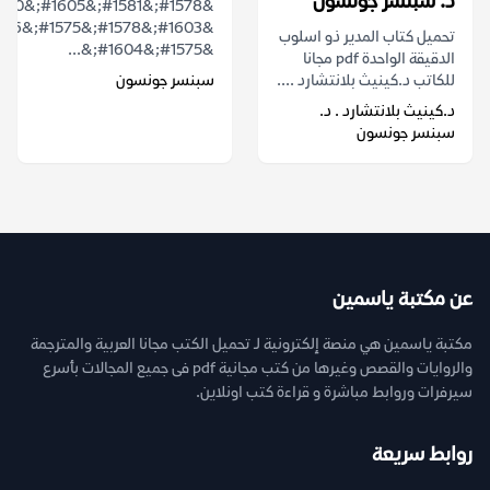
د. سبنسر جونسون
تحميل كتاب المدير ذو اسلوب
&#1575;&#1604;&...
الدقيقة الواحدة pdf مجانا
للكاتب د.كينيث بلانتشارد ....
سبنسر جونسون
د.كينيث بلانتشارد . د.
سبنسر جونسون
عن مكتبة ياسمين
مكتبة ياسمين هي منصة إلكترونية لـ تحميل الكتب مجانا العربية والمترجمة
والروايات والقصص وغيرها من كتب مجانية pdf فى جميع المجالات بأسرع
سيرفرات وروابط مباشرة و قراءة كتب اونلاين.
روابط سريعة