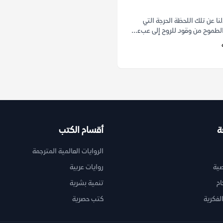
نا عن تلك اللحظة الحرجة التي
لطموح من وقود للروح إلى عبء...
ة
أقسام الكتب
الروايات العالمية المترجمة
ية
روايات عربية
ام
تنمية بشرية
لفكرية
كتب حصرية