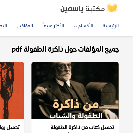
الرئيسية
الأقسام
الأكثر مبيعاً
المؤلفين
التص
جميع المؤلفات حول ذاكرة الطفولة pdf
تحميل كتاب من ذاكرة الطفولة
تحميل روا