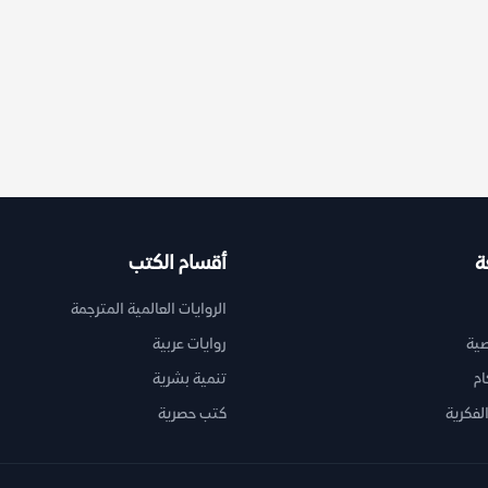
ة
أقسام الكتب
الروايات العالمية المترجمة
ية
روايات عربية
ام
تنمية بشرية
لفكرية
كتب حصرية