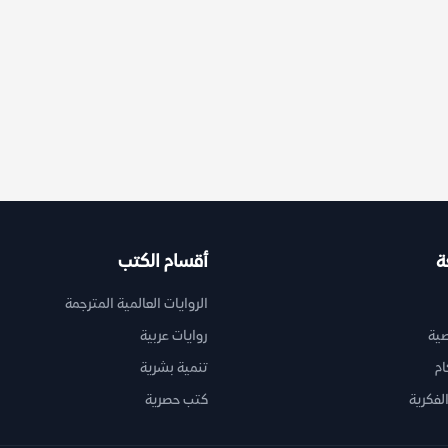
ة
أقسام الكتب
الروايات العالمية المترجمة
ية
روايات عربية
ام
تنمية بشرية
لفكرية
كتب حصرية