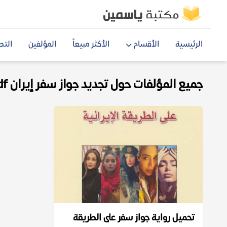
الرئيسية
الأقسام
الأكثر مبيعاً
المؤلفين
التص
جميع المؤلفات حول تجديد جواز سفر إيران pdf
تحميل رواية جواز سفر على الطريقة