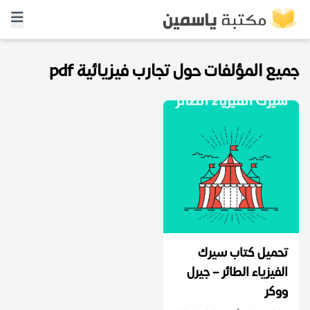
جميع المؤلفات حول تجارب فيزيائية pdf
تحميل كتاب سيرك
الفيزياء الطائر – جيرل
ووكر