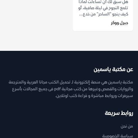
هل سبق لك أن تساءلت لماذا
تلمع النجوم في ليلة صافية، أو
كيف ينجو "الساحر" من خدع...
جيرل ووكر
عن مكتبة ياسمين
مكتبة ياسمين هي منصة إلكترونية لـ تحميل الكتب مجانا العربية والمترجمة
والروايات والقصص وغيرها من كتب مجانية pdf فى جميع المجالات بأسرع
سيرفرات وروابط مباشرة و قراءة كتب اونلاين.
روابط سريعة
من نحن
سياسة الخصوصية