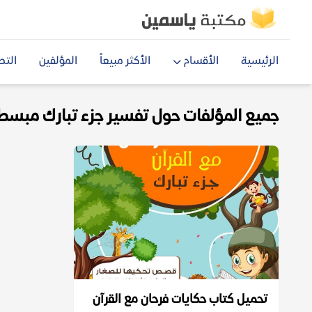
الرئيسية
الأقسام
الأكثر مبيعاً
المؤلفين
التص
جميع المؤلفات حول تفسير جزء تبارك مبسط df
تحميل كتاب حكايات فرحان مع القرآن