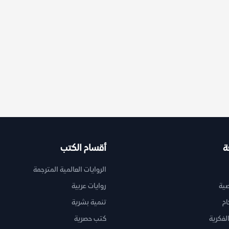
ة
أقسام الكتب
الروايات العالمية المترجمة
ية
روايات عربية
ام
تنمية بشرية
لفكرية
كتب حصرية