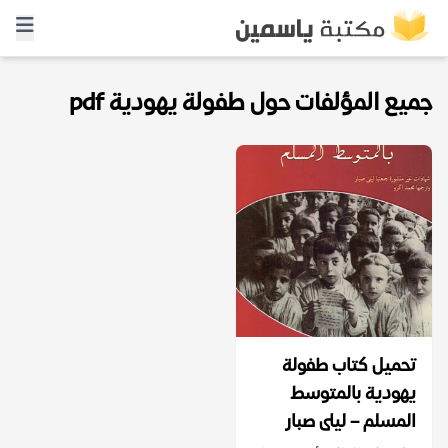
جميع المؤلفات حول طفولة يهودية pdf
تحميل كتاب طفولة
يهودية بالمتوسط
المسلم – ليلى صبار