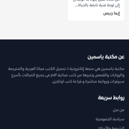
إلى لوحة فنية نابضة بالحياة...
إيما رييس
عن مكتبة ياسمين
مكتبة ياسمين هي منصة إلكترونية لـ تحميل الكتب مجانا العربية والمترجمة
والروايات والقصص وغيرها من كتب مجانية pdf فى جميع المجالات بأسرع
سيرفرات وروابط مباشرة و قراءة كتب اونلاين.
روابط سريعة
من نحن
سياسة الخصوصية
الشروط والأحكام