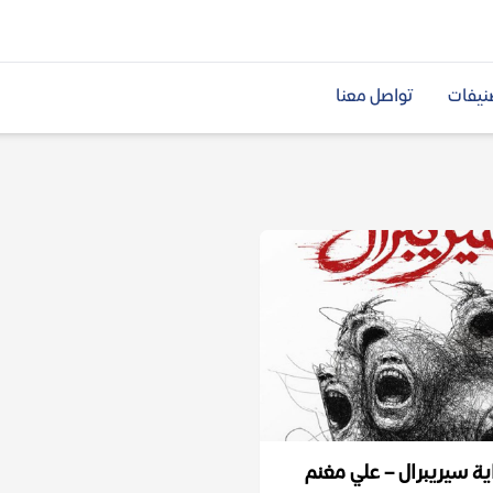
نيفات
تواصل معنا
ية سيريبرال – علي مغنم