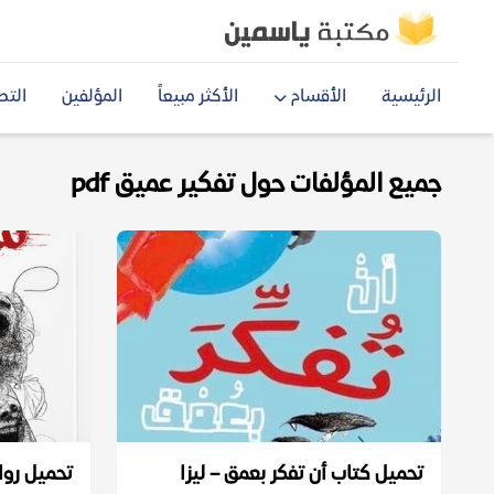
الرئيسية
الأقسام
الأكثر مبيعاً
المؤلفين
التص
جميع المؤلفات حول تفكير عميق pdf
تحميل كتاب أن تفكر بعمق – ليزا
تحميل روا