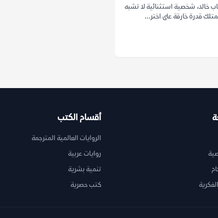
ب خالد، شخصية استثنائية لا تشبه
متلك قدرة خارقة على اختر...
ة
أقسام الكتب
الروايات العالمية المترجمة
ية
روايات عربية
ام
تنمية بشرية
لفكرية
كتب حصرية