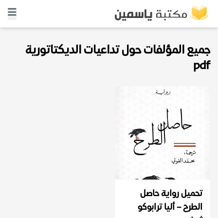
جميع المؤلفات حول تداعيات الديكتاتورية
pdf
تحميل رواية حاصل
الطرح – أليا ترابوكو