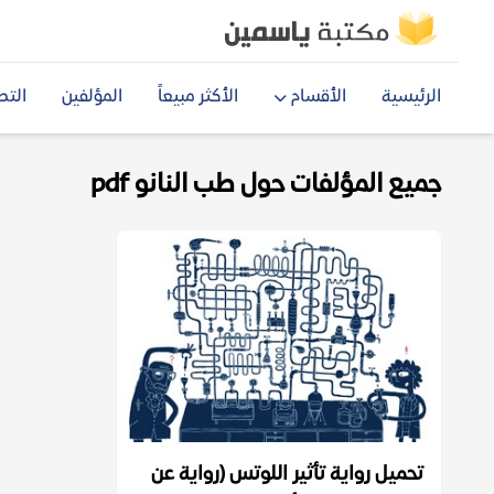
الرئيسية
الأقسام
الأكثر مبيعاً
المؤلفين
التص
جميع المؤلفات حول طب النانو pdf
تحميل رواية تأثير اللوتس (رواية عن