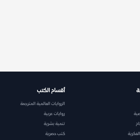
ة
أقسام الكتب
الروايات العالمية المترجمة
ية
روايات عربية
ام
تنمية بشرية
لفكرية
كتب حصرية