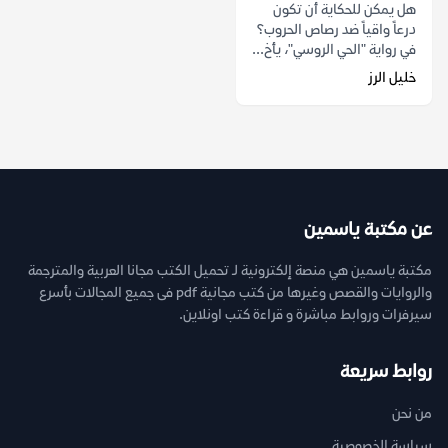
هل يمكن للحكاية أن تكون
درعاً واقياً ضد رصاص الحروب؟
في رواية "الحي الروسي"، يأخ...
خليل الرز
عن مكتبة ياسمين
مكتبة ياسمين هي منصة إلكترونية لـ تحميل الكتب مجانا العربية والمترجمة
والروايات والقصص وغيرها من كتب مجانية pdf فى جميع المجالات بأسرع
سيرفرات وروابط مباشرة و قراءة كتب اونلاين.
روابط سريعة
من نحن
سياسة الخصوصية