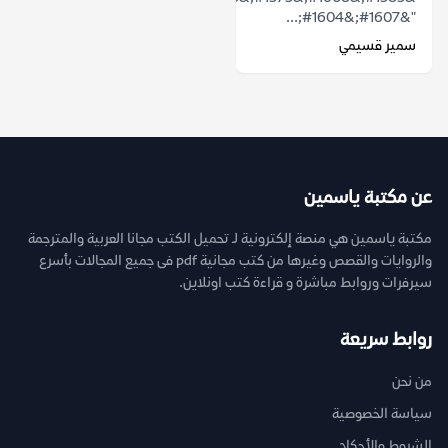
"&#1607;&#1604;...
سمير قسيمي
عن مكتبة ياسمين
مكتبة ياسمين هي منصة إلكترونية لـ تحميل الكتب مجانا العربية والمترجمة
والروايات والقصص وغيرها من كتب مجانية pdf فى جميع المجالات بأسرع
سيرفرات وروابط مباشرة و قراءة كتب اونلاين.
روابط سريعة
من نحن
سياسة الخصوصية
الشروط والأحكام