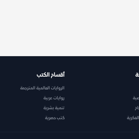
ة
أقسام الكتب
الروايات العالمية المترجمة
ية
روايات عربية
ام
تنمية بشرية
لفكرية
كتب حصرية