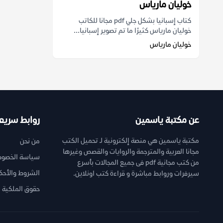
خوليان مارياس
كتاب إسبانيا بشكل جلي pdf مجانا للكاتب
خوليان مارياس كثيرًا ما تم تصوير إسبانيا...
خوليان مارياس
عن مكتبة ياسمين
روابط سريع
مكتبة ياسمين هي منصة إلكترونية لـ تحميل الكتب
من نحن
مجانا العربية والمترجمة والروايات والقصص وغيرها
سياسة الخصوص
من كتب مجانية pdf فى جميع المجالات بأسرع
الشروط والأحك
سيرفرات وروابط مباشرة و قراءة كتب اونلاين.
حقوق الملكية ا