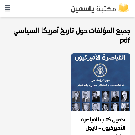
جميع المؤلفات حول تاريخ أمريكا السياسي
pdf
تحميل كتاب القياصرة
الأميركيون – نايجل