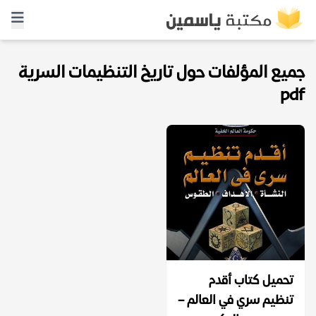
جميع المؤلفات حول تاريخ التنظيمات السرية
pdf
تحميل كتاب أقدم
تنظيم سري في العالم –