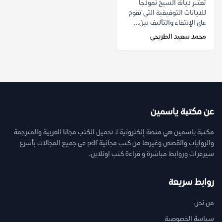
تعتبر ديانة السيخ نموذجاً
للديانات التوفيقية التي تقوم
على الإنتقاء والتأليف بين...
محمد سعيد الطريحي
عن مكتبة ياسمين
مكتبة ياسمين هي منصة إلكترونية لـ تحميل الكتب مجانا العربية والمترجمة
والروايات والقصص وغيرها من كتب مجانية pdf فى جميع المجالات بأسرع
سيرفرات وروابط مباشرة و قراءة كتب اونلاين.
روابط سريعة
من نحن
سياسة الخصوصية