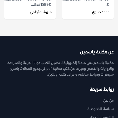
&#1589;&...
&...
محمد حياوي
فيرونيك أولمي
عن مكتبة ياسمين
مكتبة ياسمين هي منصة إلكترونية لـ تحميل الكتب مجانا العربية والمترجمة
والروايات والقصص وغيرها من كتب مجانية pdf فى جميع المجالات بأسرع
سيرفرات وروابط مباشرة و قراءة كتب اونلاين.
روابط سريعة
من نحن
سياسة الخصوصية
الشروط والأحكام