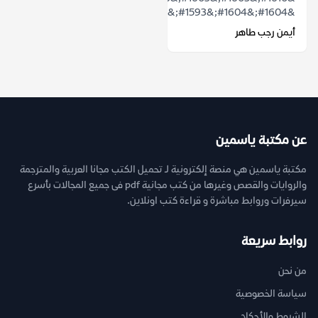
&#1604;&#1604;&#1593;&#1583;&#1608;...
أيمن رجب طاهر
عن مكتبة ياسمين
مكتبة ياسمين هي منصة إلكترونية لـ تحميل الكتب مجانا العربية والمترجمة
والروايات والقصص وغيرها من كتب مجانية pdf فى جميع المجالات بأسرع
سيرفرات وروابط مباشرة و قراءة كتب اونلاين.
روابط سريعة
من نحن
سياسة الخصوصية
الشروط والأحكام