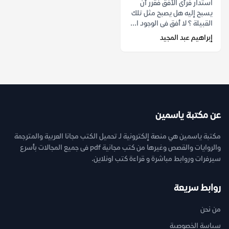
استدار فرأى الأفق فقرر أن
يسبح إليه هل يصبح مثل تلك
القبيلة ؟ لا أفق فى الوجود ا...
إبراهيم عبد المجيد
عن مكتبة ياسمين
مكتبة ياسمين هي منصة إلكترونية لـ تحميل الكتب مجانا العربية والمترجمة
والروايات والقصص وغيرها من كتب مجانية pdf فى جميع المجالات بأسرع
سيرفرات وروابط مباشرة و قراءة كتب اونلاين.
روابط سريعة
من نحن
سياسة الخصوصية