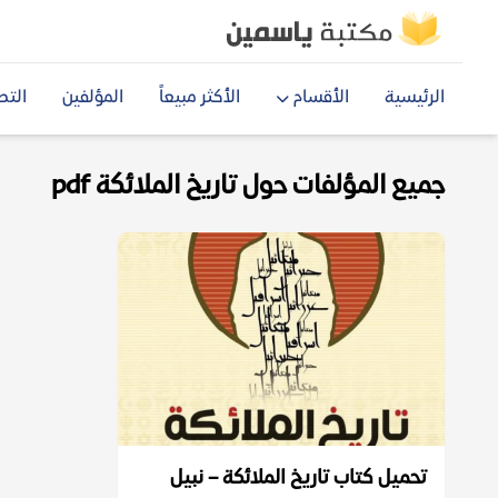
الرئيسية
الأقسام
الأكثر مبيعاً
المؤلفين
التص
جميع المؤلفات حول تاريخ الملائكة pdf
تحميل كتاب تاريخ الملائكة – نبيل