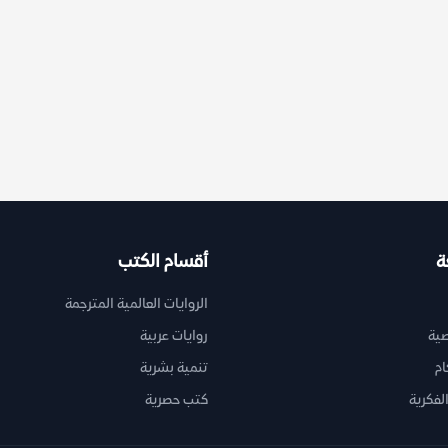
ة
أقسام الكتب
الروايات العالمية المترجمة
ية
روايات عربية
ام
تنمية بشرية
لفكرية
كتب حصرية