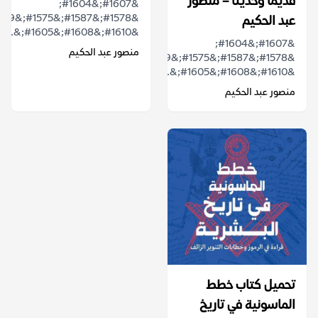
قديما وحديثا – منصور
&#1607;&#1604;
عبد الحكيم
&#1610;&#1608;&#1605;&...
&#1607;&#1604;
منصور عبد الحكيم
&#1578;&#1587;&#1575;&#1569;&#1604;&#1578;
&#1610;&#1608;&#1605;&...
منصور عبد الحكيم
تحميل كتاب خطط
الماسونية في تاريخ