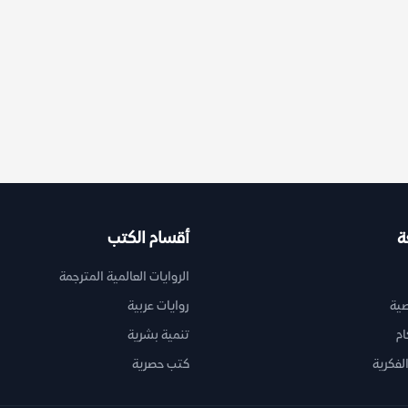
ة
أقسام الكتب
الروايات العالمية المترجمة
ية
روايات عربية
ام
تنمية بشرية
لفكرية
كتب حصرية