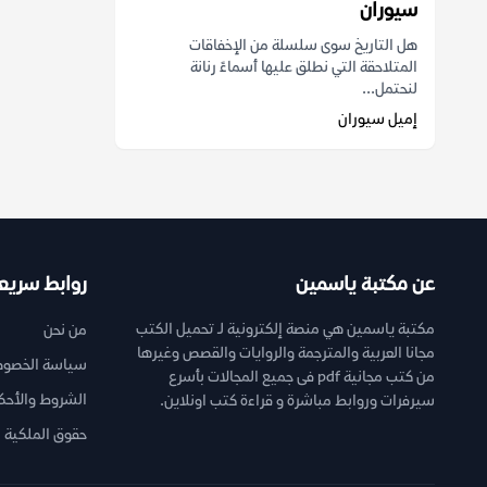
سيوران
هل التاريخ سوى سلسلة من الإخفاقات
المتلاحقة التي نطلق عليها أسماءً رنانة
لنحتمل...
إميل سيوران
عن مكتبة ياسمين
روابط سريع
مكتبة ياسمين هي منصة إلكترونية لـ تحميل الكتب
من نحن
مجانا العربية والمترجمة والروايات والقصص وغيرها
سياسة الخصوص
من كتب مجانية pdf فى جميع المجالات بأسرع
الشروط والأحك
سيرفرات وروابط مباشرة و قراءة كتب اونلاين.
حقوق الملكية ا