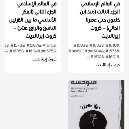
في العالم الإسلامي
في العالم الإسلامي
الجزء الثالث (منذ ابن
الجزء الثاني (الفكر
خلدون حتى عصرنا
الأندلسي ما بين القرنين
الحالي) – كروث
التاسع والرابع عشر) –
إيرنانديث
كروث إيرنانديث
&#1610;&#1602;&#1593;
&#1575;&#1604;&#1603;&#1578;&#1575;&#1576;
&#1575;&#1604;&#1605;&#1587;&#1578;&#...
&#1601;&#1610;...
كروث إيرنانديث
كروث إيرنانديث