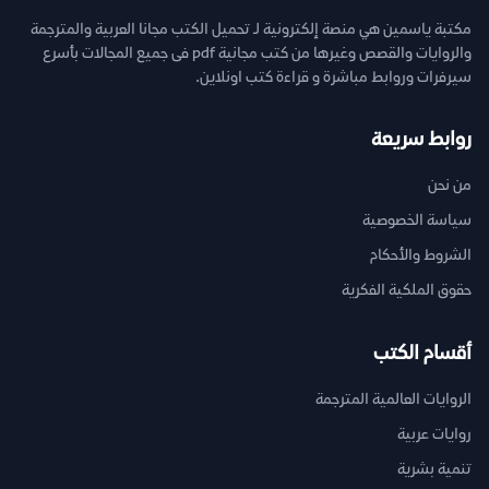
مكتبة ياسمين هي منصة إلكترونية لـ تحميل الكتب مجانا العربية والمترجمة
والروايات والقصص وغيرها من كتب مجانية pdf فى جميع المجالات بأسرع
سيرفرات وروابط مباشرة و قراءة كتب اونلاين.
روابط سريعة
من نحن
سياسة الخصوصية
الشروط والأحكام
حقوق الملكية الفكرية
أقسام الكتب
الروايات العالمية المترجمة
روايات عربية
تنمية بشرية