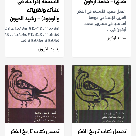
نقدي) – محمد أركون
الفلسفة (دراسة في
نشأته ونظرياته
"تحتل قضية الأنسنة في الفكر
العربي الإسلامي موقعا
والوجود) – رشيد الخيون
أساسيا في مشروع محمد
أركون في...
محمد أركون
&#1601;&#1603;&...
رشيد الخيون
تحميل كتاب تاريخ الفكر
تحميل كتاب تاريخ الفكر