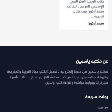
كتاب تاريخية الفكر العربي
الإسلامي pdf مجانا للكاتب
محمد أركون يقدم كتاب
تاريخية...
محمد أركون
عن مكتبة ياسمين
مكتبة ياسمين هي منصة إلكترونية لـ تحميل الكتب مجانا العربية والمترجمة
والروايات والقصص وغيرها من كتب مجانية pdf فى جميع المجالات بأسرع
سيرفرات وروابط مباشرة و قراءة كتب اونلاين.
روابط سريعة
من نحن