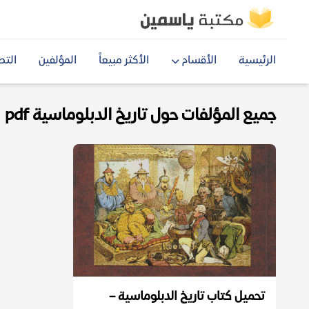
الرئيسية
الأقسام
الأكثر مبيعاً
المؤلفين
التص
جميع المؤلفات حول تاريخ الدبلوماسية pdf
تحميل كتاب تاريخ الدبلوماسية –