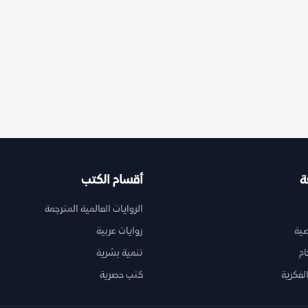
ة
أقسام الكتب
الروايات العالمية المترجمة
ية
روايات عربية
ام
تنمية بشرية
لفكرية
كتب حصرية