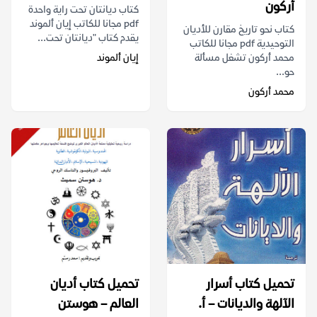
أركون
كتاب ديانتان تحت راية واحدة
pdf مجانا للكاتب إيان ألموند
كتاب نحو تاريخ مقارن للأديان
يقدم كتاب "ديانتان تحت...
التوحيدية pdf مجانا للكاتب
محمد أركون تشغل مسألة
إيان ألموند
حو...
محمد أركون
تحميل كتاب أسرار
تحميل كتاب أديان
الآلهة والديانات – أ.
العالم – هوستن