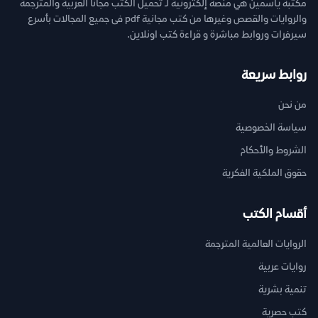
مكتبة ياسمين هي منصة إلكترونية لـ تحميل الكتب مجانا العربية والمترجمة
والروايات والقصص وغيرها من كتب مجانية pdf فى جميع المجالات بأسرع
سيرفرات وروابط مباشرة و قراءة كتب اونلاين.
روابط سريعة
من نحن
سياسة الخصوصية
الشروط والأحكام
حقوق الملكية الفكرية
أقسام الكتب
الروايات العالمية المترجمة
روايات عربية
تنمية بشرية
كتب حصرية