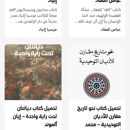
عباس العقاد
إلياد
كتاب "الله" للعقاد.. نشأة
كتاب حدادون وخيميائيون pdf
العقيدة الإلهية، منذ اتخذ
مجانا للكاتب مرسيا إلياد صدر
الإنسان رباً إلى أن عرف الله...
حديثاً عن دار الرافدين ف...
عباس العقاد
مرسيا إلياد
تحميل كتاب نحو تاريخ
تحميل كتاب ديانتان
مقارن للأديان
تحت راية واحدة – إيان
التوحيدية – محمد
ألموند