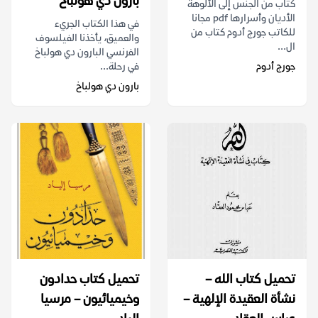
بارون دي هولباخ
كتاب من الجنس إلى الألوهة
الأديان وأسرارها pdf مجانا
في هذا الكتاب الجريء
للكاتب جورج أدوم كتاب من
والعميق، يأخذنا الفيلسوف
ال...
الفرنسي البارون دي هولباخ
جورج أدوم
في رحلة...
بارون دي هولباخ
تحميل كتاب الله –
تحميل كتاب حدادون
نشأة العقيدة الإلهية –
وخيميائيون – مرسيا