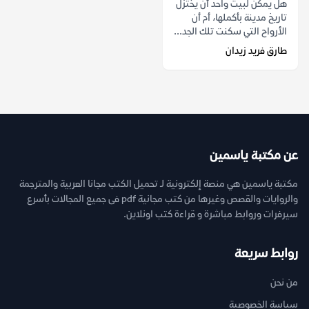
هل يمكن لبيت واحد أن يختزل
تاريخ مدينة بأكملها، أم أن
الأرواح التي سكنت تلك الجد...
طارق فريد زيدان
عن مكتبة ياسمين
مكتبة ياسمين هي منصة إلكترونية لـ تحميل الكتب مجانا العربية والمترجمة
والروايات والقصص وغيرها من كتب مجانية pdf فى جميع المجالات بأسرع
سيرفرات وروابط مباشرة و قراءة كتب اونلاين.
روابط سريعة
من نحن
سياسة الخصوصية