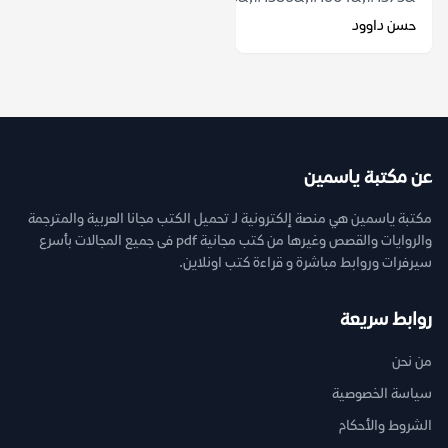
حسن داوود
عن مكتبة ياسمين
مكتبة ياسمين هي منصة إلكترونية لـ تحميل الكتب مجانا العربية والمترجمة
والروايات والقصص وغيرها من كتب مجانية pdf فى جميع المجالات بأسرع
سيرفرات وروابط مباشرة و قراءة كتب اونلاين.
روابط سريعة
من نحن
سياسة الخصوصية
الشروط والأحكام