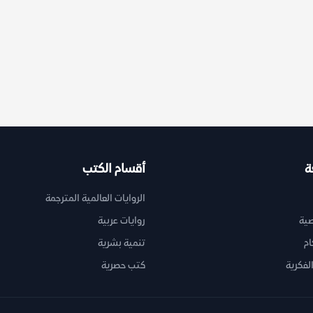
ة
أقسام الكتب
الروايات العالمية المترجمة
ية
روايات عربية
ام
تنمية بشرية
لفكرية
كتب حصرية