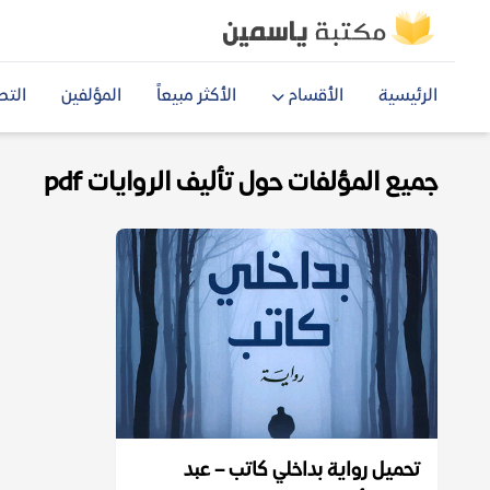
الرئيسية
الأقسام
الأكثر مبيعاً
المؤلفين
التص
جميع المؤلفات حول تأليف الروايات pdf
تحميل رواية بداخلي كاتب – عبد