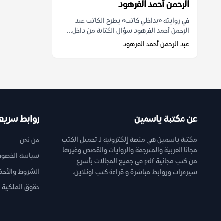
الرحمن أحمد الفرهود
في روايته «بداخلي كاتب» يطرح الكاتب عبد
الرحمن أحمد الفرهود سؤال الكتابة من داخل...
عبد الرحمن أحمد الفرهود
عن مكتبة ياسمين
روابط سريع
مكتبة ياسمين هي منصة إلكترونية لـ تحميل الكتب
من نحن
مجانا العربية والمترجمة والروايات والقصص وغيرها
سياسة الخصوص
من كتب مجانية pdf فى جميع المجالات بأسرع
الشروط والأحك
سيرفرات وروابط مباشرة و قراءة كتب اونلاين.
حقوق الملكية ا