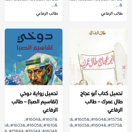
&...
&...
طالب الرفاعي
طالب الرفاعي
تحميل كتاب أبو عجاج
تحميل رواية دوخي
طال عمرك – طالب
(تقاسيم الصبا) – طالب
الرفاعي
الرفاعي
&#1575;&#1604;&#1605;&#1603;&#1575;&#1606;
&#1607;&#1604;
&#1575;&#1604;&#1603;&#1608;&#1610;&#...
&#1604;&#1604;&#1584;&#1575;&#1603;&...