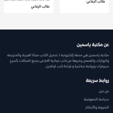
طالب الرفاعي
طالب الرفاعي
عن مكتبة ياسمين
مكتبة ياسمين هي منصة إلكترونية لـ تحميل الكتب مجانا العربية والمترجمة
والروايات والقصص وغيرها من كتب مجانية pdf فى جميع المجالات بأسرع
سيرفرات وروابط مباشرة و قراءة كتب اونلاين.
روابط سريعة
من نحن
سياسة الخصوصية
الشروط والأحكام