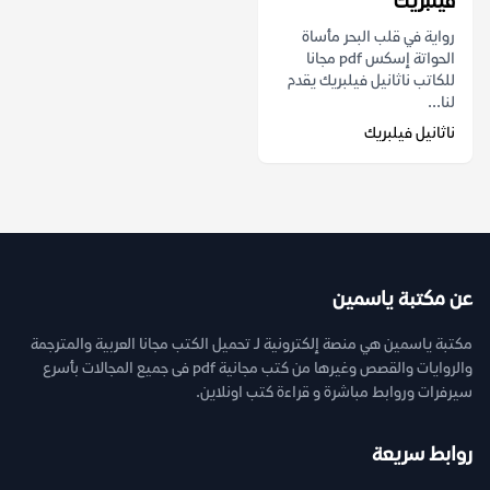
فيلبريك
رواية في قلب البحر مأساة
الحواتة إسكس pdf مجانا
للكاتب ناثانيل فيلبريك يقدم
لنا...
ناثانيل فيلبريك
عن مكتبة ياسمين
مكتبة ياسمين هي منصة إلكترونية لـ تحميل الكتب مجانا العربية والمترجمة
والروايات والقصص وغيرها من كتب مجانية pdf فى جميع المجالات بأسرع
سيرفرات وروابط مباشرة و قراءة كتب اونلاين.
روابط سريعة