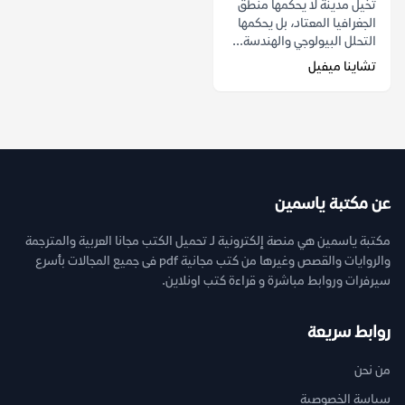
تخيل مدينة لا يحكمها منطق
الجغرافيا المعتاد، بل يحكمها
التحلل البيولوجي والهندسة...
تشاينا ميفيل
عن مكتبة ياسمين
مكتبة ياسمين هي منصة إلكترونية لـ تحميل الكتب مجانا العربية والمترجمة
والروايات والقصص وغيرها من كتب مجانية pdf فى جميع المجالات بأسرع
سيرفرات وروابط مباشرة و قراءة كتب اونلاين.
روابط سريعة
من نحن
سياسة الخصوصية