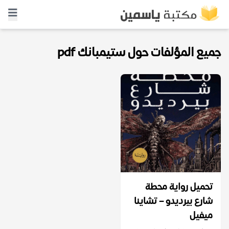
جميع المؤلفات حول ستيمبانك pdf
تحميل رواية محطة
شارع بيرديدو – تشاينا
ميفيل