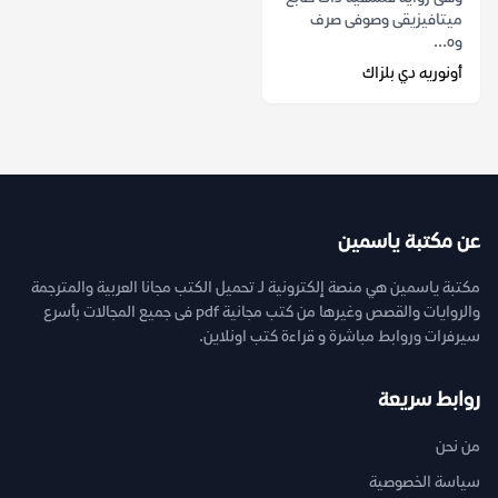
ميتافيزيقى وصوفى صرف
وه...
أونوريه دي بلزاك
عن مكتبة ياسمين
مكتبة ياسمين هي منصة إلكترونية لـ تحميل الكتب مجانا العربية والمترجمة
والروايات والقصص وغيرها من كتب مجانية pdf فى جميع المجالات بأسرع
سيرفرات وروابط مباشرة و قراءة كتب اونلاين.
روابط سريعة
من نحن
سياسة الخصوصية