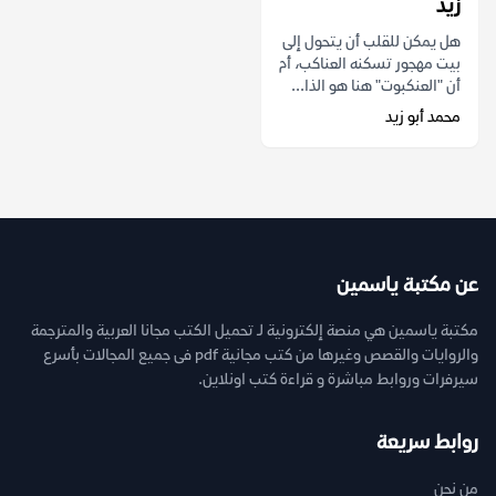
زيد
هل يمكن للقلب أن يتحول إلى
بيت مهجور تسكنه العناكب، أم
أن "العنكبوت" هنا هو الذا...
محمد أبو زيد
عن مكتبة ياسمين
مكتبة ياسمين هي منصة إلكترونية لـ تحميل الكتب مجانا العربية والمترجمة
والروايات والقصص وغيرها من كتب مجانية pdf فى جميع المجالات بأسرع
سيرفرات وروابط مباشرة و قراءة كتب اونلاين.
روابط سريعة
من نحن