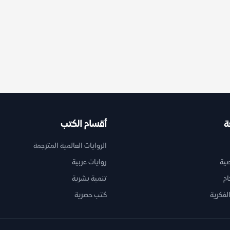
ة
أقسام الكتب
الروايات العالمية المترجمة
ية
روايات عربية
ام
تنمية بشرية
لفكرية
كتب حصرية