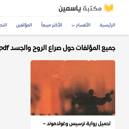
الرئيسية
الأقسام
الأكثر مبيعاً
المؤلفين
التص
جميع المؤلفات حول صراع الروح والجسد pdf
تحميل رواية نرسيس وغولدموند –