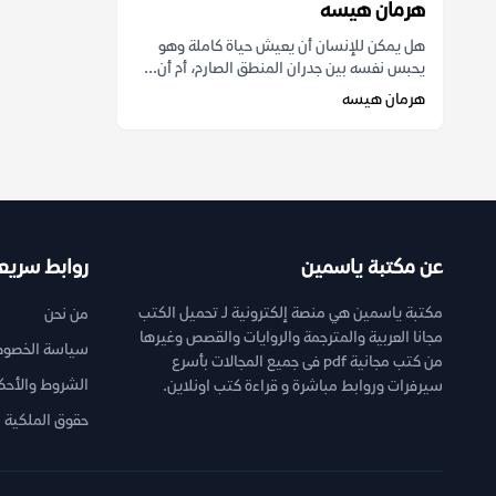
هرمان هيسه
هل يمكن للإنسان أن يعيش حياة كاملة وهو
يحبس نفسه بين جدران المنطق الصارم، أم أن...
هرمان هيسه
عن مكتبة ياسمين
روابط سريع
مكتبة ياسمين هي منصة إلكترونية لـ تحميل الكتب
من نحن
مجانا العربية والمترجمة والروايات والقصص وغيرها
سياسة الخصوص
من كتب مجانية pdf فى جميع المجالات بأسرع
الشروط والأحك
سيرفرات وروابط مباشرة و قراءة كتب اونلاين.
حقوق الملكية ا