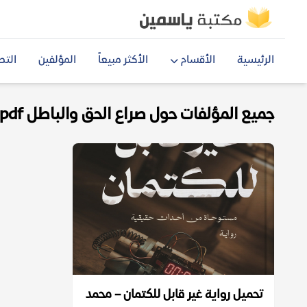
الرئيسية
الأقسام
الأكثر مبيعاً
المؤلفين
التص
جميع المؤلفات حول صراع الحق والباطل pdf
تحميل رواية غير قابل للكتمان – محمد