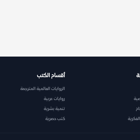
ة
أقسام الكتب
الروايات العالمية المترجمة
ية
روايات عربية
ام
تنمية بشرية
لفكرية
كتب حصرية