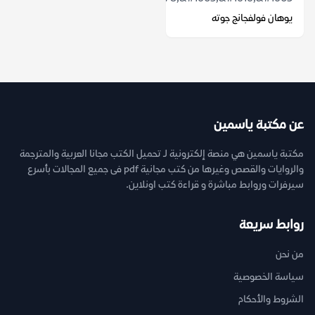
يوهان فولفجانج جوته
عن مكتبة ياسمين
مكتبة ياسمين هي منصة إلكترونية لـ تحميل الكتب مجانا العربية والمترجمة
والروايات والقصص وغيرها من كتب مجانية pdf فى جميع المجالات بأسرع
سيرفرات وروابط مباشرة و قراءة كتب اونلاين.
روابط سريعة
من نحن
سياسة الخصوصية
الشروط والأحكام