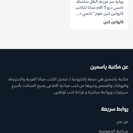
رواية سر مزرعة الظل سلسلة
نانسي درو 5 pdf مجانا للكاتب
كارولين كين تقوم “نانسي د...
كارولين كين
عن مكتبة ياسمين
مكتبة ياسمين هي منصة إلكترونية لـ تحميل الكتب مجانا العربية والمترجمة
والروايات والقصص وغيرها من كتب مجانية pdf فى جميع المجالات بأسرع
سيرفرات وروابط مباشرة و قراءة كتب اونلاين.
روابط سريعة
من نحن
سياسة الخصوصية