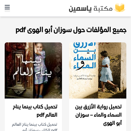
جميع المؤلفات حول سوزان أبو الهوى pdf
تحميل رواية الأزرق بين
تحميل كتاب بينما ينام
السماء والماء – سوزان
العالم pdf
أبو الهوى
تحميل كتاب بينما ينام العالم
pdf الكاتب سوزان أبو